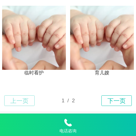
临时看护
育儿嫂
Top
电话咨询
金管家家政连锁恩施州有限责任公司©
2023 版权所有