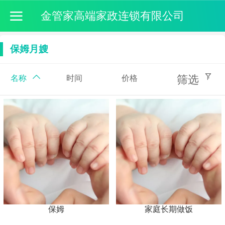
金管家高端家政连锁有限公司
保姆月嫂
筛选
名称
时间
价格
保姆
家庭长期做饭