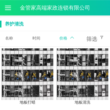
金管家高端家政连锁有限公司
养护清洗
筛选
名称
时间
价格
地板打蜡
地板清洗