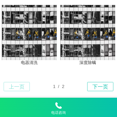
电器清洗
深度除螨
Top
电话咨询
金管家家政连锁恩施州有限责任公司©
2023 版权所有