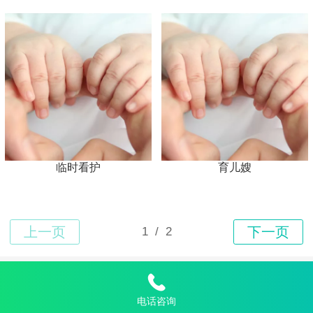
临时看护
育儿嫂
Top
电话咨询
金管家家政连锁恩施州有限责任公司©
2023 版权所有