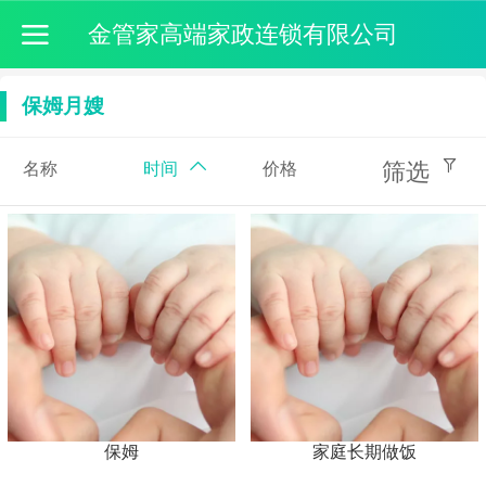
金管家高端家政连锁有限公司
保姆月嫂
筛选
名称
时间
价格
保姆
家庭长期做饭