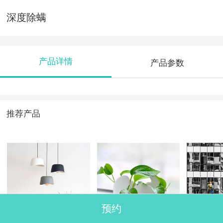
深度除螨
产品详情
产品参数
推荐产品
预约
换地板
汽车除醛
中央空